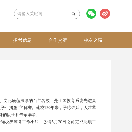
끠
招考信息
合作交流
校友之窗
久、文化底蕴深厚的百年名校，是全国教育系统先进集
学生摇篮”等称誉。建校120年来，学脉绵延，人才辈
外的院士和专家学者。
知校庆筹备工作小组（恳请5月20日之前完成此项工