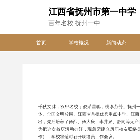
江西省抚州市第一中学
百年名校 抚州一中
首页
学校概况
新闻动态
千秋文脉，双甲名校；俊采星驰，桃李芬芳。抚州一
体、全国文明校园、江西省首批优秀重点中学、江西人
出，先后培养了傅烈、傅大庆、李井泉、舒同等无产
为把这次校庆活动办好，现急需建立历届校友联络员
作），学校将适时召开联络员工作会议。