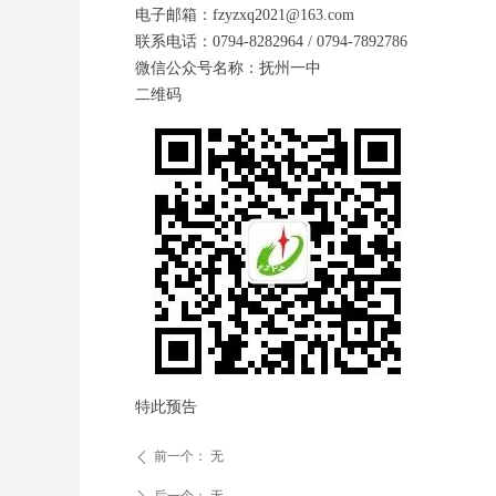
电子邮箱：fzyzxq2021@163.com
联系电话：0794-8282964 / 0794-7892786
微信公众号名称：抚州一中
二维码
特此预告
前一个：
无
ꄴ