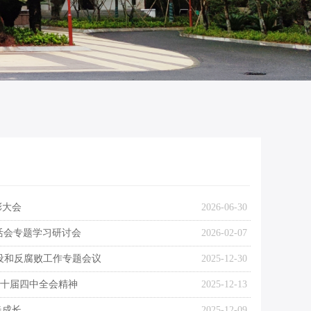
彰大会
2026-06-30
活会专题学习研讨会
2026-02-07
建设和反腐败工作专题会议
2025-12-30
二十届四中全会精神
2025-12-13
春成长
2025-12-09