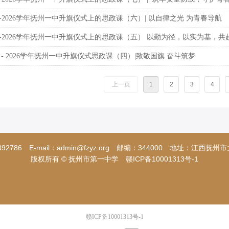
25-2026学年抚州一中升旗仪式上的思政课（六）| 以自律之光 为青春导航
25-2026学年抚州一中升旗仪式上的思政课（五） 以勤为径，以实为基，
25 - 2026学年抚州一中升旗仪式思政课（四）|致敬国旗 奋斗筑梦
上一页
1
2
3
4
892786 E-mail：admin@fzyz.org 邮编：344000 地址：江西
版权所有 © 抚州市第一中学
赣ICP备10001313号-1
赣ICP备10001313号-1