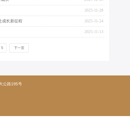
2025-11-28
共赴成长新征程
2025-11-24
2025-11-13
5
下一页
抚州市大公路195号